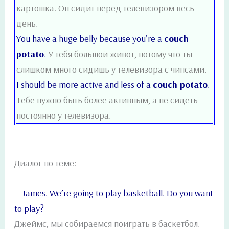
картошка. Он сидит перед телевизором весь
день.
You have a huge belly because you’re a
couch
potato
.
У тебя большой живот, потому что ты
слишком много сидишь у телевизора с чипсами.
I should be more active and less of a
couch potato
.
Тебе нужно быть более активным, а не сидеть
постоянно у телевизора.
Диалог по теме:
— James. We’re going to play basketball. Do you want
to play?
Джеймс, мы собираемся поиграть в баскетбол.