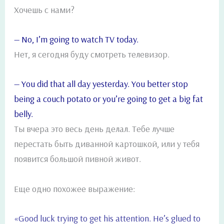
Хочешь с нами?
— No, I’m going to watch TV today.
Нет, я сегодня буду смотреть телевизор.
— You did that all day yesterday. You better stop
being a couch potato or you’re going to get a big fat
belly.
Ты вчера это весь день делал. Тебе лучше
перестать быть диванной картошкой, или у тебя
появится большой пивной живот.
Еще одно похожее выражение:
«Good luck trying to get his attention. He’s glued to