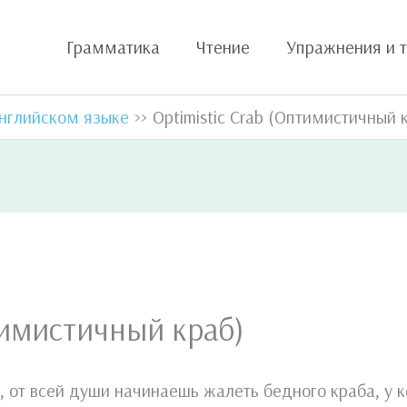
Грамматика
Чтение
Упражнения и 
нглийском языке
Optimistic Crab (Оптимистичный 
птимистичный краб)
, от всей души начинаешь жалеть бедного краба, у к