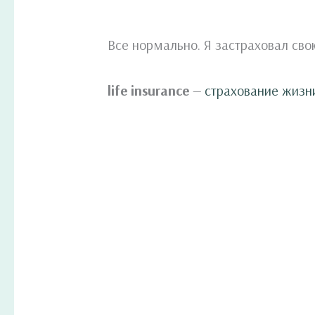
Все нормально. Я застраховал сво
life insurance
—
страхование жизн