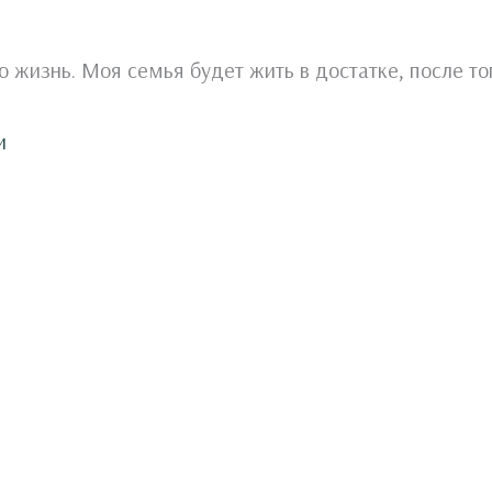
ю жизнь. Моя семья будет жить в достатке, после то
и