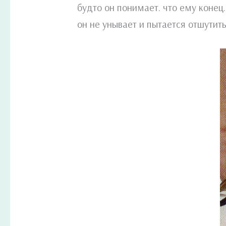
будто он понимает. что ему коне
он не унывает и пытается отшутить