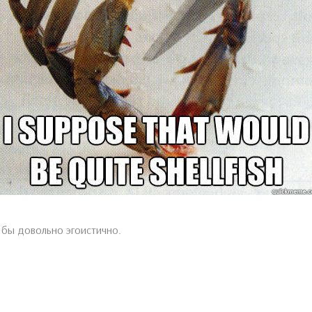
о бы довольно эгоистично.