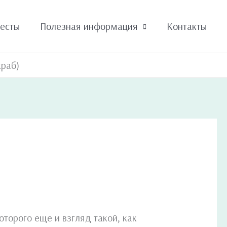
тесты
Полезная информация
Контакты
краб)
оторого еще и взгляд такой, как