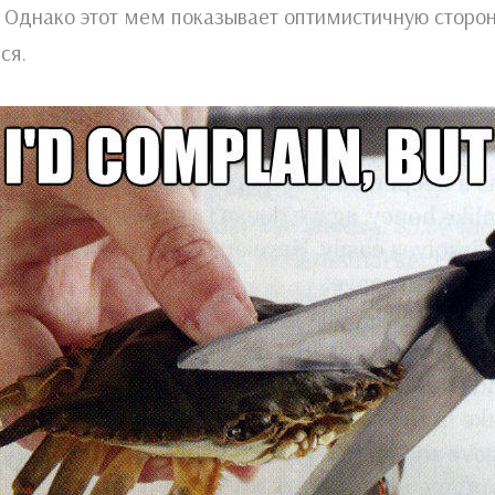
ц. Однако этот мем показывает оптимистичную стор
ся.