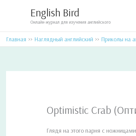
Перейти
English Bird
к
Онлайн-журнал для изучения английского
содержимому
Главная
Наглядный английский
Приколы на а
Optimistic Crab (О
Глядя на этого парня с ножницами