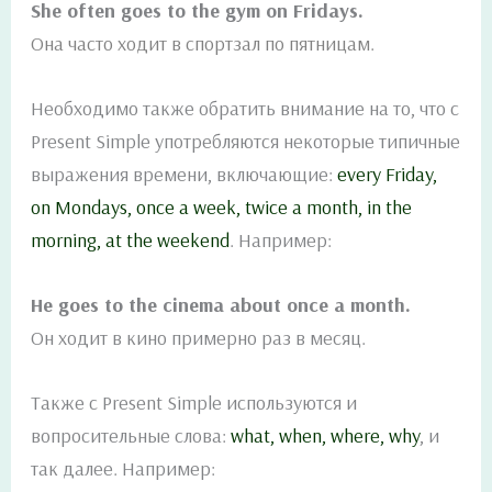
She often goes to the gym on Fridays.
Она часто ходит в спортзал по пятницам.
Необходимо также обратить внимание на то, что с
Present Simple употребляются некоторые типичные
выражения времени, включающие:
every Friday,
on Mondays, once a week, twice a month, in the
morning, at the weekend
. Например:
He goes to the cinema about once a month.
Он ходит в кино примерно раз в месяц.
Также с Present Simple используются и
вопросительные слова:
what, when, where, why
, и
так далее. Например: