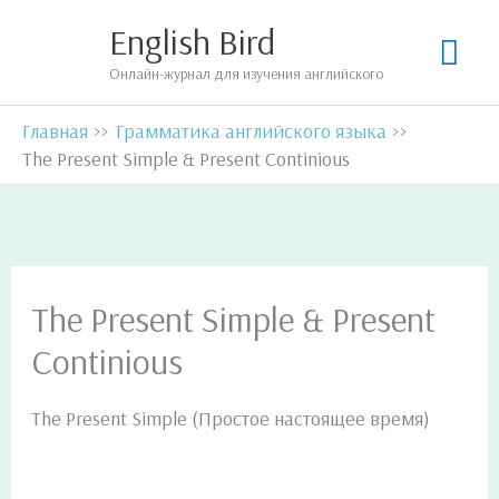
Перейти
English Bird
Гла
к
Онлайн-журнал для изучения английского
содержимому
мен
Главная
Грамматика английского языка
The Present Simple & Present Continious
The Present Simple & Present
Continious
The Present Simple (Простое настоящее время)