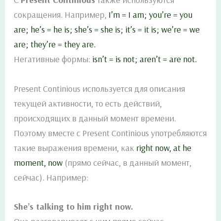
сокращения. Например,
I’m = I am; you’re = you
are; he’s = he is; she’s = she is; it’s = it is; we’re = we
are; they’re = they are.
Негативные формы:
isn’t = is not; aren’t = are not.
Present Continious используется для описания
текущей активности, то есть действий,
происходящих в данный момент времени.
Поэтому вместе с Present Continious употребляются
такие выражения времени, как
right now, at he
moment, now
(прямо сейчас, в данный момент,
сейчас). Например:
She’s talking to him right now.