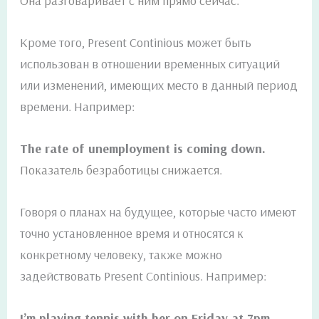
Она разговаривает с ним прямо сейчас.
Кроме того, Present Continious может быть
использован в отношении временных ситуаций
или изменений, имеющих место в данный период
времени. Например:
The rate of unemployment is coming down.
Показатель безработицы снижается.
Говоря о планах на будущее, которые часто имеют
точно установленное время и относятся к
конкретному человеку, также можно
задействовать Present Continious. Например:
I’m playing tennis with her on Friday at 7pm.