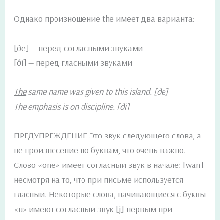
Однако произношение the имеет два варианта:
[ðe] — перед согласными звуками
[ði] — перед гласными звуками
The
same name was given to this island. [ðe]
The
emphasis is on discipline. [ði]
ПРЕДУПРЕЖДЕНИЕ Это звук следующего слова, а
не произнесение по буквам, что очень важно.
Слово «one» имеет согласный звук в начале: [wan]
несмотря на то, что при письме используется
гласный. Некоторые слова, начинающиеся с буквы
«u» имеют согласный звук [j] первым при