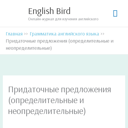
Перейти
English Bird
Гла
к
Онлайн-журнал для изучения английского
содержимому
мен
Главная
Грамматика английского языка
Придаточные предложения (определительные и
неопределительные)
Придаточные предложения
(определительные и
неопределительные)