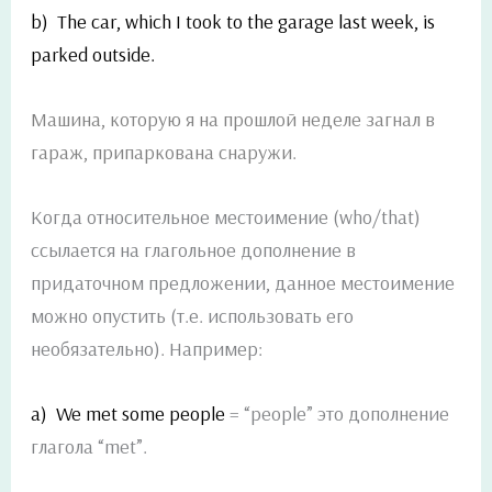
b) The car, which I took to the garage last week, is
parked outside.
Машина, которую я на прошлой неделе загнал в
гараж, припаркована снаружи.
Когда относительное местоимение (who/that)
ссылается на глагольное дополнение в
придаточном предложении, данное местоимение
можно опустить (т.е. использовать его
необязательно). Например:
a) We met some people
= “people” это дополнение
глагола “met”.