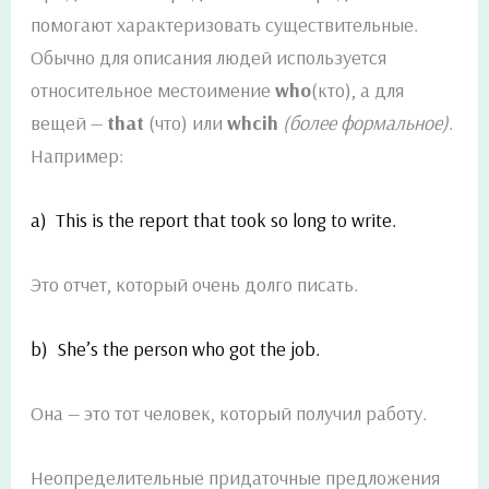
помогают характеризовать существительные.
Обычно для описания людей используется
относительное местоимение
who
(кто), а для
вещей —
that
(что) или
whcih
(более формальное)
.
Например:
a) This is the report that took so long to write.
Это отчет, который очень долго писать.
b) She’s the person who got the job.
Она — это тот человек, который получил работу.
Неопределительные придаточные предложения