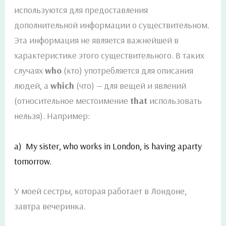
используются для предоставления
дополнительной информации о существительном.
Эта информация не является важнейшей в
характеристике этого существительного. В таких
случаях
who
(кто) употребляется для описания
людей, а
which
(что) — для вещей и явлений
(относительное местоимение
that
использовать
нельзя). Например:
a) My sister, who works in London, is having aparty
tomorrow.
У моей сестры, которая работает в Лондоне,
завтра вечеринка.