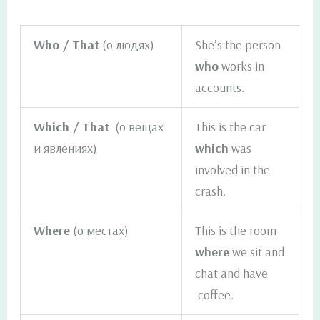
Who / That
(о людях)
She’s the person
who
works in
accounts.
Which / That
(о вещах
This is the car
и явлениях)
which
was
involved in the
crash.
Where
(о местах)
This is the room
where
we sit and
chat and have
coffee.