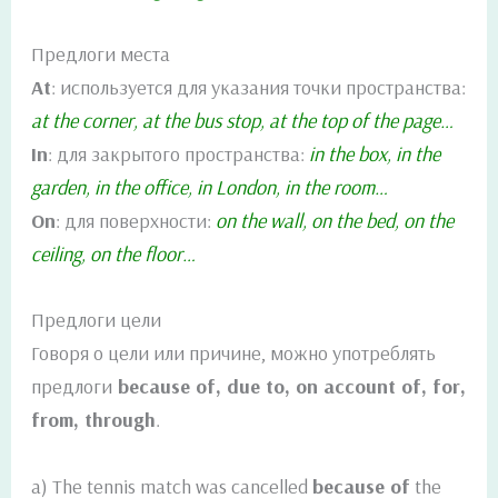
Предлоги места
At
: используется для указания точки пространства:
at the corner, at the bus stop, at the top of the page…
In
: для закрытого пространства:
in the box, in the
garden, in the office, in London, in the room…
On
: для поверхности:
on the wall, on the bed, on the
ceiling, on the floor…
Предлоги цели
Говоря о цели или причине, можно употреблять
предлоги
because of, due to, on account of, for,
from, through
.
a) The tennis match was cancelled
because of
the