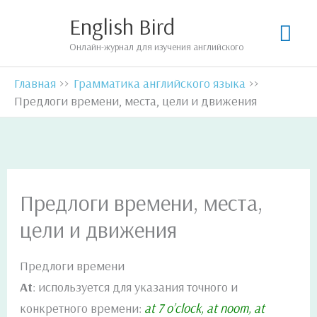
Перейти
English Bird
Гла
к
Онлайн-журнал для изучения английского
содержимому
мен
Главная
Грамматика английского языка
Предлоги времени, места, цели и движения
Предлоги времени, места,
цели и движения
Предлоги времени
At
: используется для указания точного и
конкретного времени:
at 7 o’clock, at noom, at